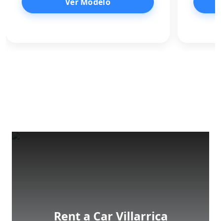
Ver Modelo
Rent a Car Villarrica