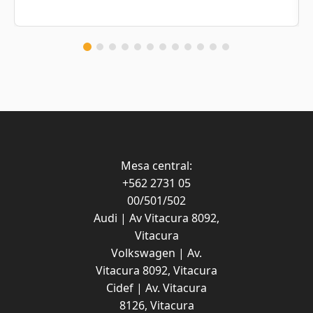
Mesa central:
+562 2731 05
00/501/502
Audi | Av Vitacura 8092,
Vitacura
Volkswagen | Av.
Vitacura 8092, Vitacura
Cidef |
Av. Vitacura
8126, Vitacura