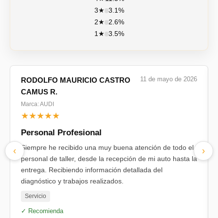
3★
3.1%
2★
2.6%
1★
3.5%
11 de mayo de 2026
RODOLFO MAURICIO CASTRO
CAMUS R.
Marca: AUDI
★★★★★
Personal Profesional
Siempre he recibido una muy buena atención de todo el
‹
›
personal de taller, desde la recepción de mi auto hasta la
entrega. Recibiendo información detallada del
diagnóstico y trabajos realizados.
Servicio
✓ Recomienda