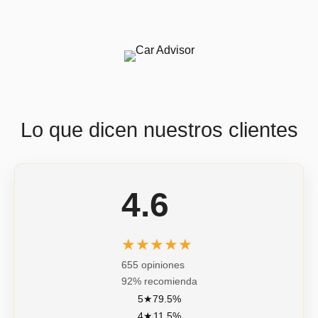
Lo que dicen nuestros clientes
4.6
★★★★★
655 opiniones
92% recomienda
5★
79.5%
4★
11.5%