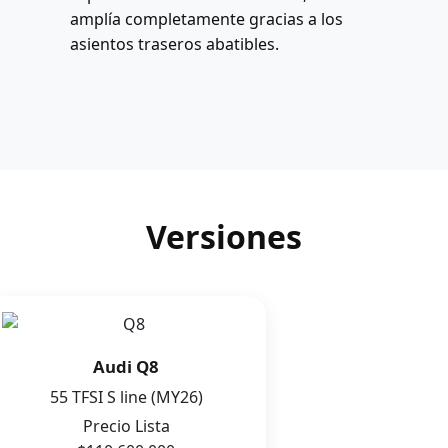
amplía completamente gracias a los
asientos traseros abatibles.
Versiones
Audi Q8
55 TFSI S line (MY26)
Precio Lista