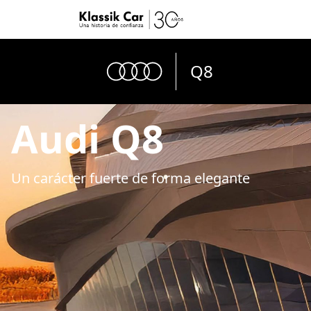
Q8
Audi Q8
Un carácter fuerte de forma elegante