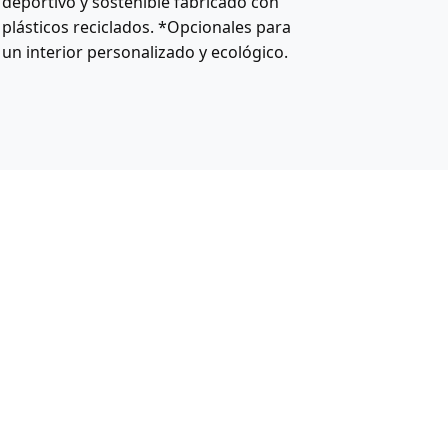
deportivo y sostenible fabricado con
plásticos reciclados. *Opcionales para
un interior personalizado y ecológico.