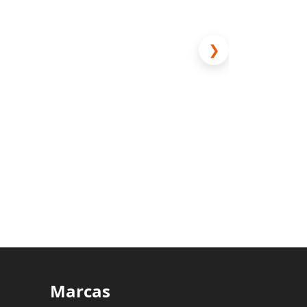
❯
Marcas