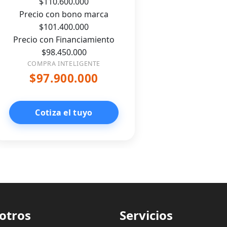
$110.600.000
Precio con bono marca
$101.400.000
Precio con Financiamiento
$98.450.000
COMPRA INTELIGENTE
$97.900.000
Cotiza el tuyo
otros
Servicios