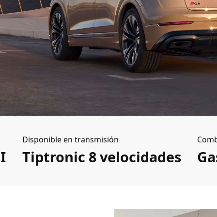
Disponible en transmisión
Comb
I
Tiptronic 8 velocidades
Ga