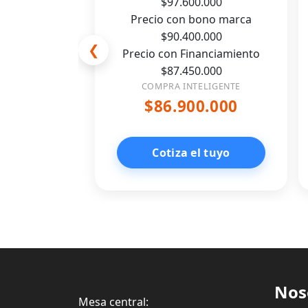
$97.600.000
Precio con bono marca
$90.400.000
❮
Precio con Financiamiento
$87.450.000
COMPRA INTELIGENTE
$86.900.000
Cotiza el tuyo
Nos
Mesa central: