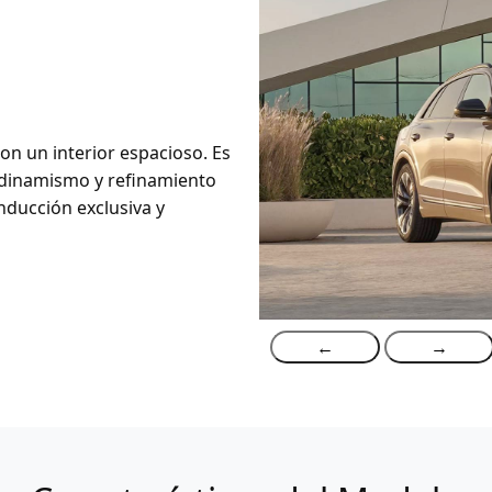
on un interior espacioso. Es
 dinamismo y refinamiento
ducción exclusiva y
←
→