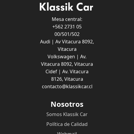
Mesa central:
+562 2731 05
00/501/502
Audi | Av Vitacura 8092,
Vitacura
Volkswagen | Av.
Vitacura 8092, Vitacura
Cidef |
Av. Vitacura
8126, Vitacura
contacto@klassikcar.cl
Nosotros
Somos Klassik Car
Política de Calidad
Webmail