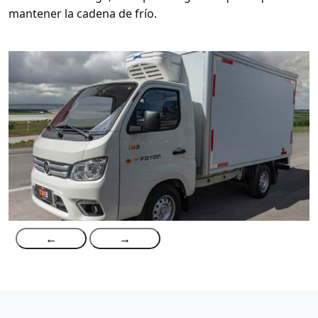
mantener la cadena de frío.
←
→